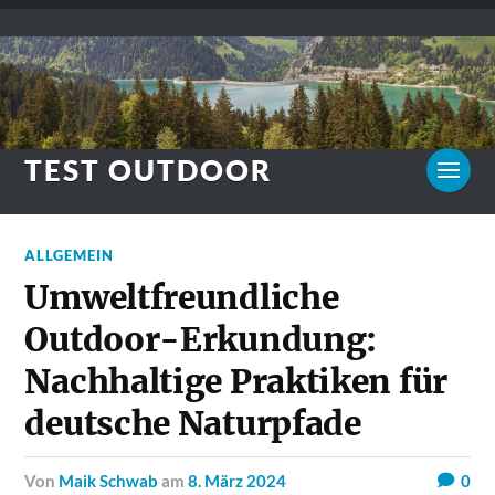
TEST OUTDOOR
ALLGEMEIN
Umweltfreundliche
Outdoor-Erkundung:
Nachhaltige Praktiken für
deutsche Naturpfade
von
Maik Schwab
am
8. März 2024
0