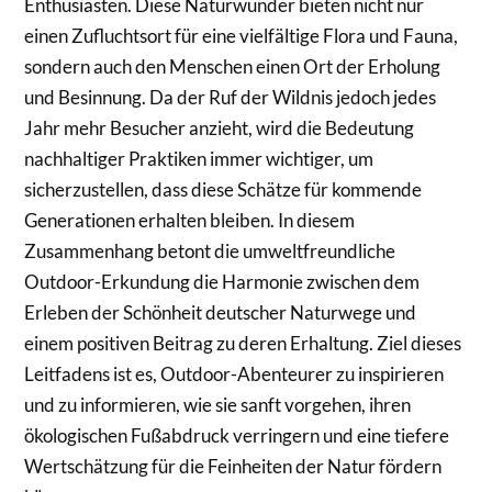
Enthusiasten. Diese Naturwunder bieten nicht nur
einen Zufluchtsort für eine vielfältige Flora und Fauna,
sondern auch den Menschen einen Ort der Erholung
und Besinnung. Da der Ruf der Wildnis jedoch jedes
Jahr mehr Besucher anzieht, wird die Bedeutung
nachhaltiger Praktiken immer wichtiger, um
sicherzustellen, dass diese Schätze für kommende
Generationen erhalten bleiben. In diesem
Zusammenhang betont die umweltfreundliche
Outdoor-Erkundung die Harmonie zwischen dem
Erleben der Schönheit deutscher Naturwege und
einem positiven Beitrag zu deren Erhaltung. Ziel dieses
Leitfadens ist es, Outdoor-Abenteurer zu inspirieren
und zu informieren, wie sie sanft vorgehen, ihren
ökologischen Fußabdruck verringern und eine tiefere
Wertschätzung für die Feinheiten der Natur fördern